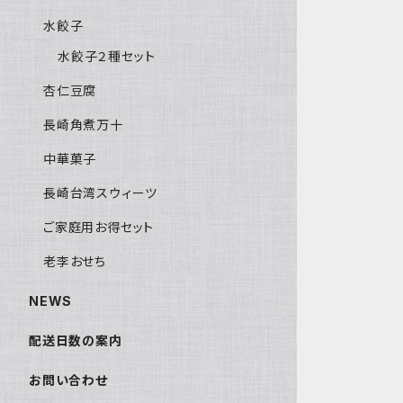
水餃子
水餃子２種セット
杏仁豆腐
長崎角煮万十
中華菓子
長崎台湾スウィーツ
ご家庭用お得セット
老李おせち
NEWS
配送日数の案内
お問い合わせ