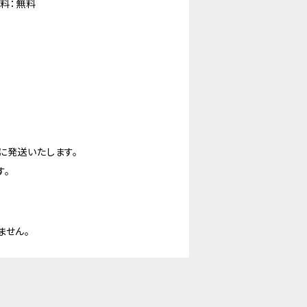
料：無料
に発送いたします。
す。
ません。