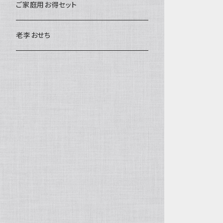
ご家庭用お得セット
老李おせち