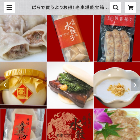
ばらで買うよりお得！老李堪能宝箱 |
老李オンラインショップ