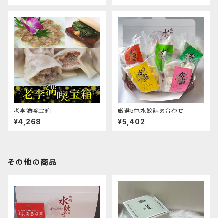
老李満喫宝箱
厳選5色水餃詰め合わせ
¥4,268
¥5,402
その他の商品