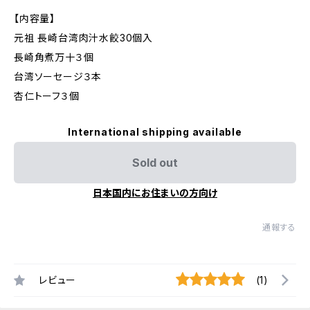
【内容量】
元祖 長崎台湾肉汁水餃30個入
長崎角煮万十３個
台湾ソーセージ３本
杏仁トーフ３個
International shipping available
Sold out
日本国内にお住まいの方向け
通報する
レビュー
(1)