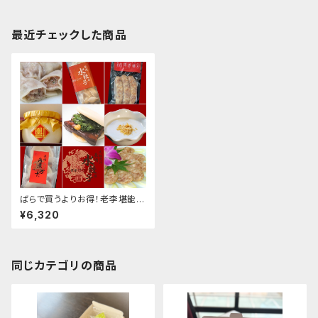
最近チェックした商品
ばらで買うよりお得！老李堪能宝
箱
¥6,320
同じカテゴリの商品