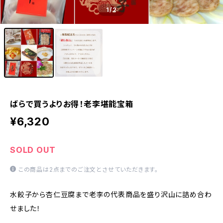
1
/2
ばらで買うよりお得！老李堪能宝箱
¥6,320
SOLD OUT
この商品は2点までのご注文とさせていただきます。
水餃子から杏仁豆腐まで老李の代表商品を盛り沢山に詰め合わ
せました！