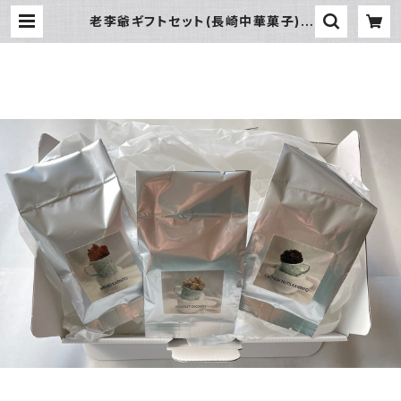
老李爺ギフトセット(長崎中華菓子) |
老李オンラインショップ