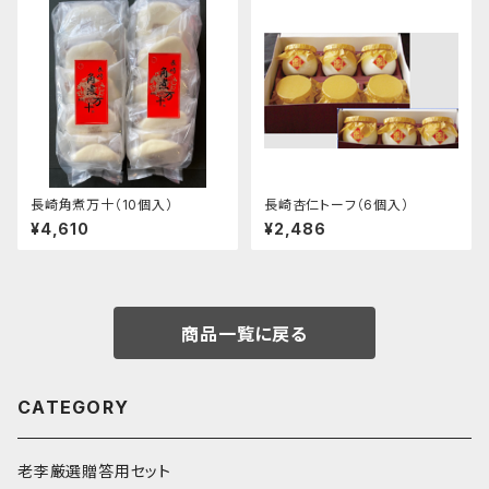
長崎角煮万十（10個入）
長崎杏仁トーフ（6個入）
¥4,610
¥2,486
商品一覧に戻る
CATEGORY
老李厳選贈答用セット