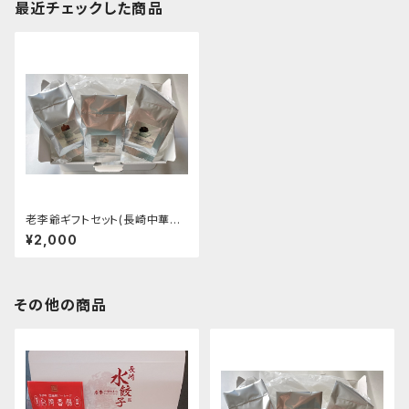
最近チェックした商品
老李爺ギフトセット(長崎中華菓
子)
¥2,000
その他の商品