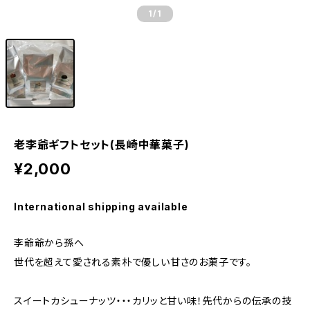
1
/1
老李爺ギフトセット(長崎中華菓子)
¥2,000
International shipping available
李爺爺から孫へ
世代を超えて愛される素朴で優しい甘さのお菓子です。
スイートカシューナッツ・・・カリッと甘い味！先代からの伝承の技