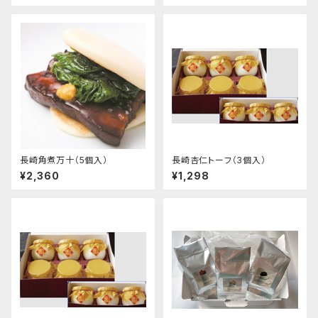
長崎角煮万十（5個入）
長崎杏仁トーフ（3個入）
¥2,360
¥1,298