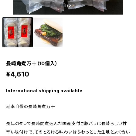
1
/2
長崎角煮万十（10個入）
¥4,610
International shipping available
老李自慢の長崎角煮万十
長年のタレで長時間煮込んだ国産皮付き豚バラは長崎らしい甘
辛い味付けで、そのとろける味わいはふわっとした生地とよく合い