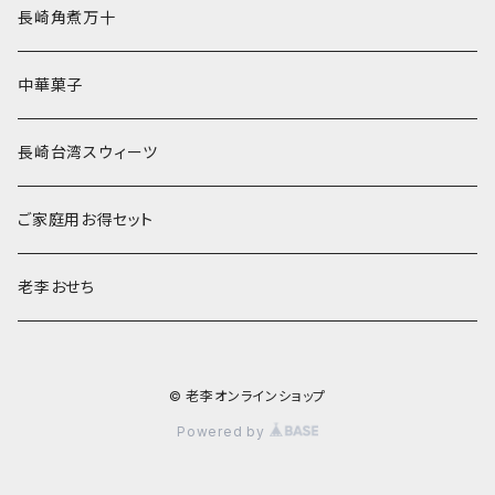
長崎角煮万十
中華菓子
長崎台湾スウィーツ
ご家庭用お得セット
老李おせち
© 老李オンラインショップ
Powered by