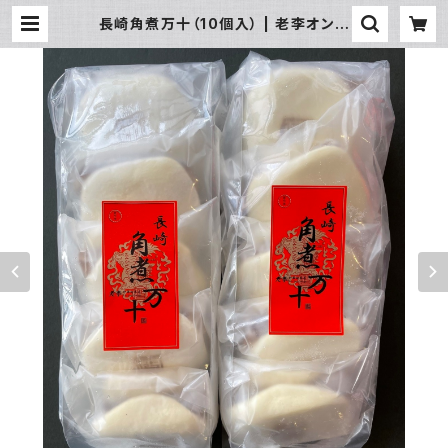
長崎角煮万十（10個入） | 老李オンラ
インショップ