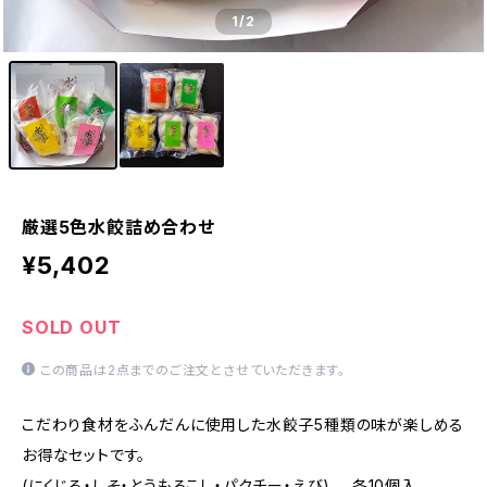
1
/2
厳選5色水餃詰め合わせ
¥5,402
SOLD OUT
この商品は2点までのご注文とさせていただきます。
こだわり食材をふんだんに使用した水餃子5種類の味が楽しめる
お得なセットです。
(にくじる・しそ・とうもろこし・パクチー・えび) 各10個入