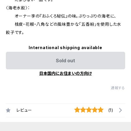
〈海老水餃〉：
オーナー李の『おふくろ秘伝』の味。ぷりっぷりの海老に、
桂皮・花椒・八角などの風味豊かな「五香紛」を使用した水
餃子です。
International shipping available
Sold out
日本国内にお住まいの方向け
通報する
レビュー
(1)