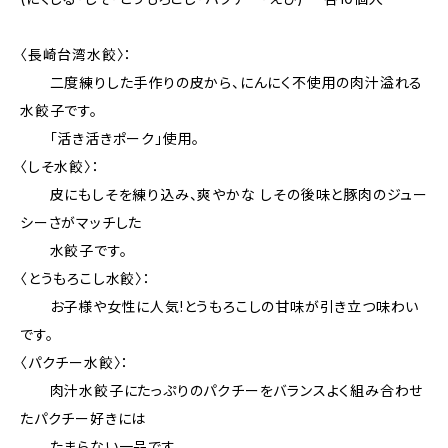
〈長崎台湾水餃〉：
二度練りした手作りの皮から、にんにく不使用の肉汁溢れる
水餃子です。
「活き活きポーク」使用。
〈しそ水餃〉：
皮にもしそを練り込み、爽やかな しその後味と豚肉のジュー
シーさがマッチした
水餃子です。
〈とうもろこし水餃〉：
お子様や女性に人気!とうもろこしの甘味が引き立つ味わい
です。
〈パクチー水餃〉：
肉汁水餃子にたっぷりのパクチーをバランスよく組み合わせ
たパクチー好きには
たまらない一品です。