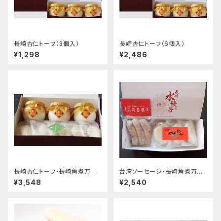
長崎杏仁トーフ（3個入）
長崎杏仁トーフ（6個入）
¥1,298
¥2,486
長崎杏仁トーフ・長崎角煮万十
台湾ソーセージ・長崎角煮万十
セット
セット
¥3,548
¥2,540