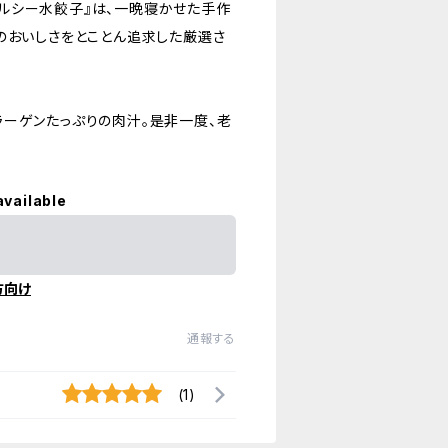
ルシー水餃子』は、一晩寝かせた手作
のおいしさをとことん追求した厳選さ
ーゲンたっぷりの肉汁。是非一度、老
available
方向け
通報する
(1)