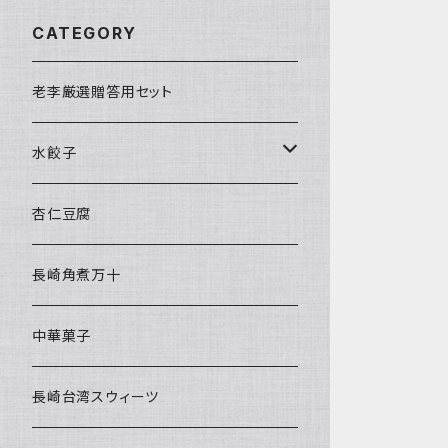
CATEGORY
老李厳選贈答用セット
水餃子
水餃子２種セット
杏仁豆腐
長崎角煮万十
中華菓子
長崎台湾スウィーツ