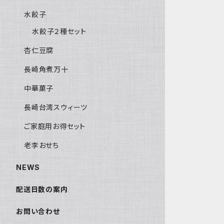
水餃子
水餃子２種セット
杏仁豆腐
長崎角煮万十
中華菓子
長崎台湾スウィーツ
ご家庭用お得セット
老李おせち
NEWS
配送日数の案内
お問い合わせ