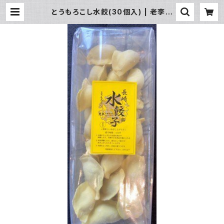
とうもろこし水餃(30個入) | 老李オ
ンラインショップ