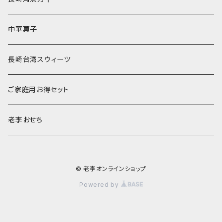
中華菓子
長崎台湾スウィーツ
ご家庭用お得セット
老李おせち
© 老李オンラインショップ
Powered by