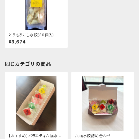
とうもろこし水餃(30個入)
¥3,674
同じカテゴリの商品
【おすすめ】バラエティ六福水餃
六福水餃詰め合わせ